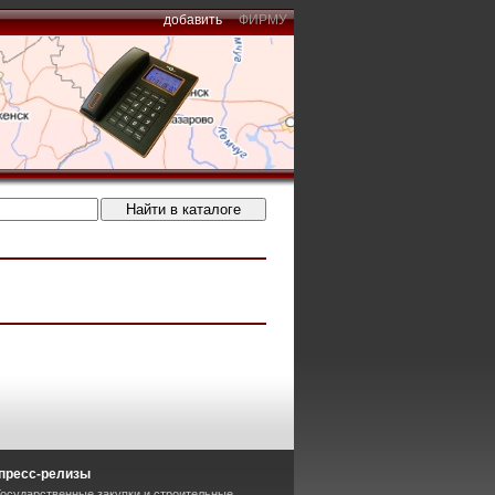
добавить
ФИРМУ
пресс-релизы
Государственные закупки и строительные