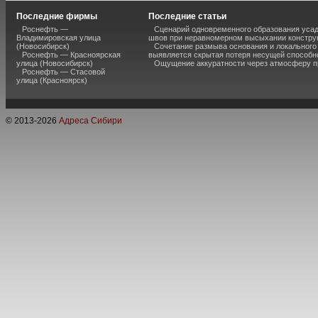
Последние фирмы
Последние статьи
Роснефть —
Сценарий одновременного образования уса
Владимировская улица
швов при неравномерном высыхании констру
(Новосибирск)
Сочетание размыва основания и локального
Роснефть — Красноярская
выявляется скрытая потеря несущей способн
улица (Новосибирск)
Ощущение аккуратности через атмосферу п
Роснефть — Стасовой
улица (Красноярск)
© 2013-
2026
Адреса Сибири