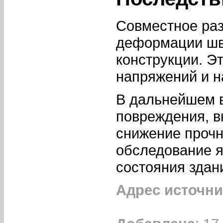
Совместное раз
деформации шв
конструкции. Э
напряжений и н
В дальнейшем 
повреждения, в
снижение прочн
обследование я
состояния здан
Адрес источни