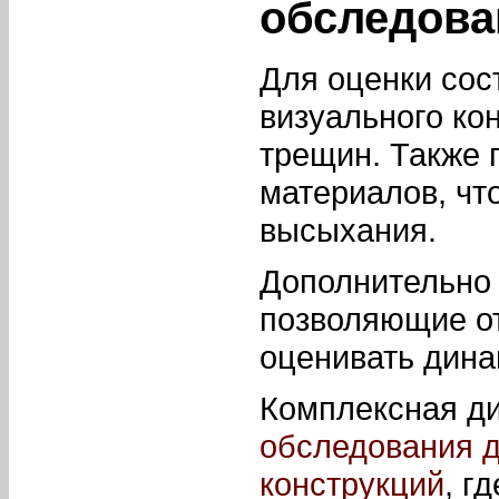
обследова
Для оценки со
визуального ко
трещин. Также 
материалов, чт
высыхания.
Дополнительно 
позволяющие от
оценивать дина
Комплексная ди
обследования 
конструкций
, г