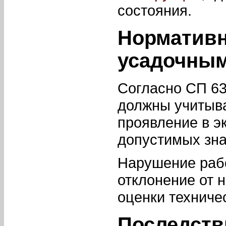
состояния.
Нормативн
усадочны
Согласно СП 6
должны учитыва
проявление в э
допустимых зна
Нарушение рабо
отклонение от 
оценки техниче
Последств