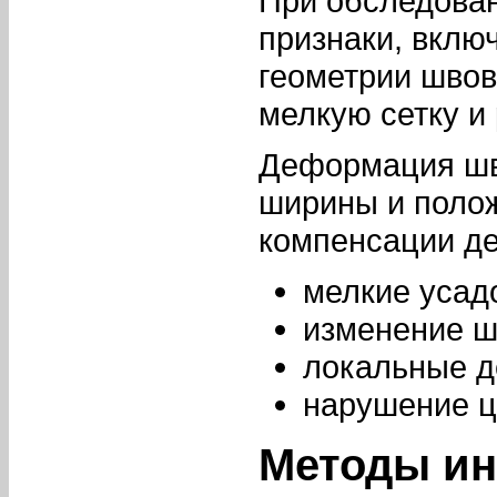
При обследова
признаки, вклю
геометрии шво
мелкую сетку и
Деформация шво
ширины и полож
компенсации д
мелкие усад
изменение ш
локальные д
нарушение ц
Методы ин