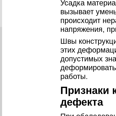
Усадка материа
вызывает умень
происходит нер
напряжения, п
Швы конструкц
этих деформац
допустимых зна
деформироватьс
работы.
Признаки 
дефекта