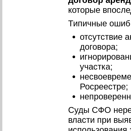
которые впосле
Типичные ошибк
отсутствие 
договора;
игнорирован
участка;
несвоевреме
Росреестре;
непроверенн
Суды СФО нере
власти при выя
использования 