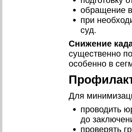
обращение в
при необход
суд.
Снижение кад
существенно по
особенно в сег
Профилакт
Для минимизаци
проводить ю
до заключен
проверять г