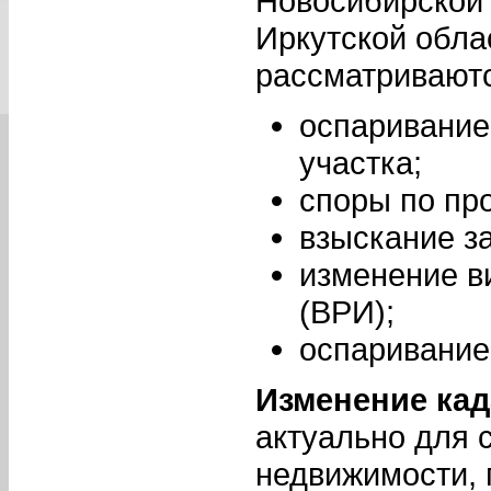
Новосибирской 
Иркутской обла
рассматриваютс
оспаривание
участка;
споры по пр
взыскание з
изменение в
(ВРИ);
оспаривание
Изменение кад
актуально для 
недвижимости, 