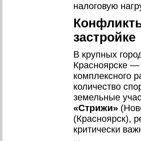
налоговую нагру
Конфликты
застройке
В крупных гор
Красноярске — 
комплексного р
количество спо
земельные учас
«Стрижи»
(Нов
(Красноярск), 
критически важ