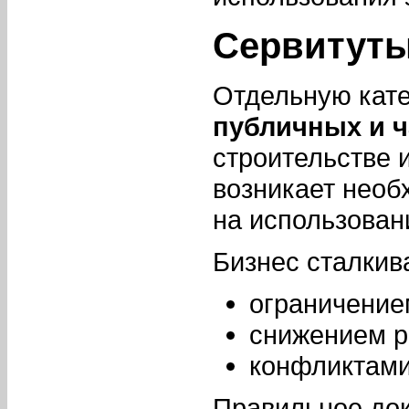
Сервитуты
Отдельную кате
публичных и ч
строительстве 
возникает необ
на использован
Бизнес сталкива
ограничение
снижением р
конфликтами
Правильное до