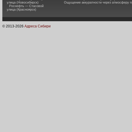
улица (Новосибирск)
Ощущение аккуратности через атмосферу п
Роснефть — Стасовой
улица (Красноярск)
© 2013-
2026
Адреса Сибири