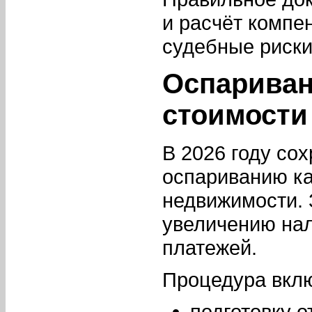
и расчёт компе
судебные риски
Оспариван
стоимости
В 2026 году со
оспариванию ка
недвижимости. 
увеличению нал
платежей.
Процедура вклю
подготовку 