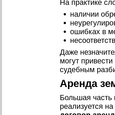
На практике сл
наличии обр
неурегулиро
ошибках в м
несоответст
Даже незначите
могут привести
судебным разб
Аренда зе
Большая часть 
реализуется на
договор арен