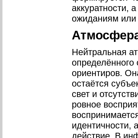
аккуратности, 
ожиданиям или
Атмосфера
Нейтральная а
определённого 
ориентиров. Он
остаётся субъе
свет и отсутст
ровное восприя
воспринимается
идентичности, 
действие. В ин