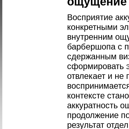
ощущение
Восприятие акк
конкретными эл
внутренним ощ
барбершопа с п
сдержанным ви
сформировать э
отвлекает и не
воспринимается
контексте стан
аккуратность о
продолжение по
результат отдел