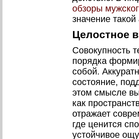
обзоры мужског
значение такой
Целостное в
Совокупность т
порядка формир
собой. Аккурат
состояние, под
этом смысле вы
как пространст
отражает совре
где ценится сп
устойчивое ощу