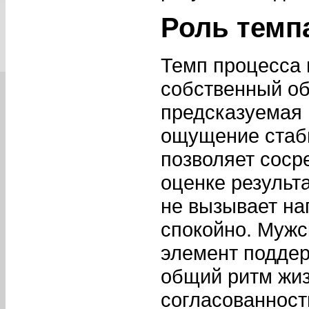
Роль темп
Темп процесса 
собственный об
предсказуемая 
ощущение стаби
позволяет соср
оценке результ
не вызывает на
спокойно. Мужс
элемент поддер
общий ритм жизн
согласованност