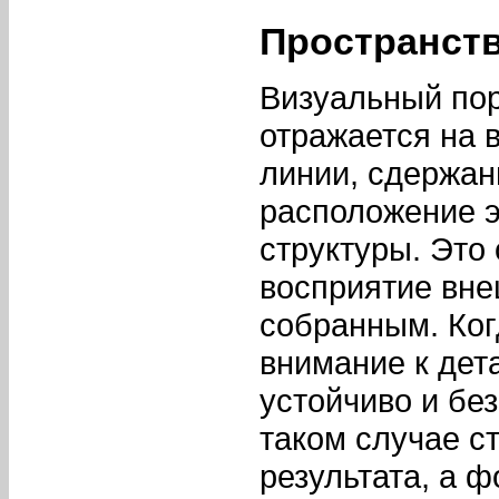
Пространств
Визуальный по
отражается на 
линии, сдержан
расположение 
структуры. Это
восприятие вне
собранным. Ког
внимание к дет
устойчиво и без
таком случае с
результата, а 