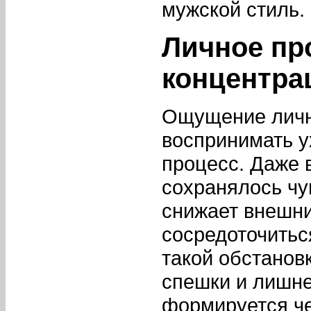
мужской стиль.
Личное пр
концентра
Ощущение личн
воспринимать у
процесс. Даже 
сохранялось чу
снижает внешн
сосредоточитьс
такой обстанов
спешки и лишне
формируется че